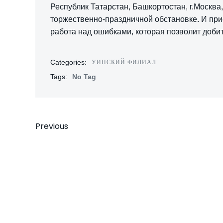
Республик Татарстан, Башкортостан, г.Москва
торжественно-праздничной обстановке. И пр
работа над ошибками, которая позволит доби
УИНСКИЙ ФИЛИАЛ
Categories:
Tags:
No Tag
Навигация
Previous
по
записям