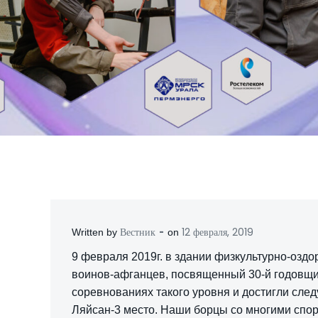
-
Вестник
12 февраля, 2019
Written by
on
9 февраля 2019г. в здании физкультурно-озд
воинов-афганцев, посвященный 30-й годовщ
соревнованиях такого уровня и достигли сле
Ляйсан-3 место. Наши борцы со многими спорт