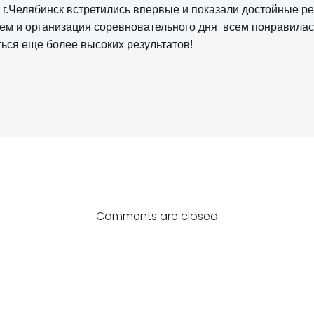
, г.Челябинск встретились впервые и показали достойные ре
ием и организация соревновательного дня всем понравилас
ться еще более высоких результатов!
Навигация
по
Comments are closed
записям