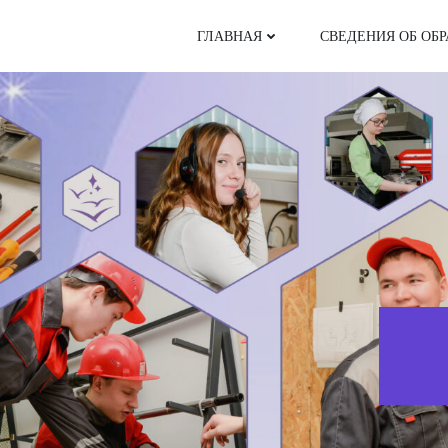
Перейти
к
ГЛАВНАЯ
СВЕДЕНИЯ ОБ ОБ
содержимому