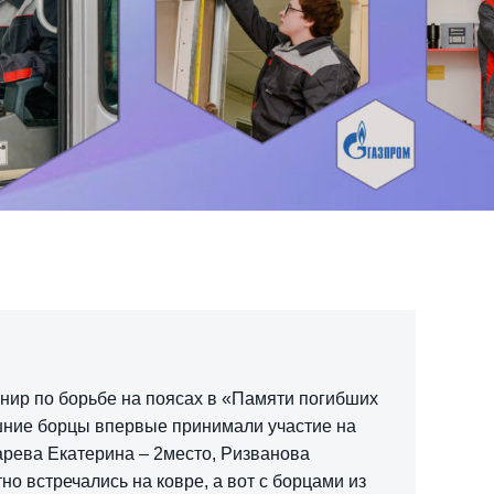
рнир по борьбе на поясах в «Памяти погибших
шние борцы впервые принимали участие на
арева Екатерина – 2место, Ризванова
о встречались на ковре, а вот с борцами из